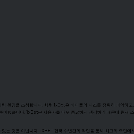
팅 환경을 조성합니다. 향후 1xBet은 베터들의 니즈를 정확히 파악하고, 
을 준비͏했습니다. 1xBet은 사용자를 매우 중요하게 생각하기 때문에 현
있는 것은 아닙니다. 1XBET 한국 수년간의 작업을 통해 최고의 측면에