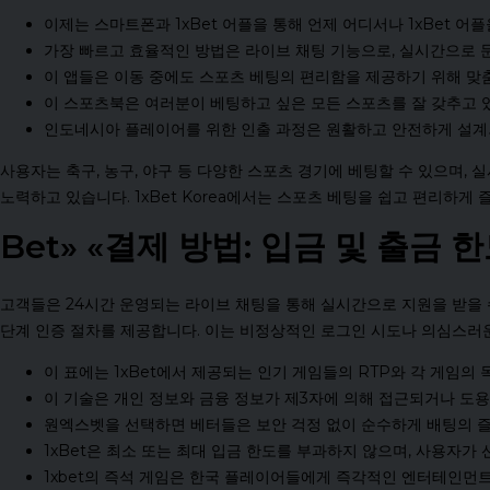
이제는 스마트폰과 1xBet 어플을 통해 언제 어디서나 1xBet 어플
가장 빠르고 효율적인 방법은 라이브 채팅 기능으로, 실시간으로 
이 앱들은 이동 중에도 스포츠 베팅의 편리함을 제공하기 위해 맞춤
이 스포츠북은 여러분이 베팅하고 싶은 모든 스포츠를 잘 갖추고 있
인도네시아 플레이어를 위한 인출 과정은 원활하고 안전하게 설계
사용자는 축구, 농구, 야구 등 다양한 스포츠 경기에 베팅할 수 있으며, 
노력하고 있습니다. 1xBet Korea에서는 스포츠 베팅을 쉽고 편리하게 
Bet» «결제 방법: 입금 및 출금 
고객들은 24시간 운영되는 라이브 채팅을 통해 실시간으로 지원을 받을 수
단계 인증 절차를 제공합니다. 이는 비정상적인 로그인 시도나 의심스러운
이 표에는 1xBet에서 제공되는 인기 게임들의 RTP와 각 게임의
이 기술은 개인 정보와 금융 정보가 제3자에 의해 접근되거나 도
원엑스벳을 선택하면 베터들은 보͏안 걱정 없이 순수하게 배팅의 즐
1xBet은 최소 또는 최대 입금 한도를 부과하지 않으며, 사용자가
1xbet의 즉석 게임은 한국 플레이어들에게 즉각적인 엔터테인먼