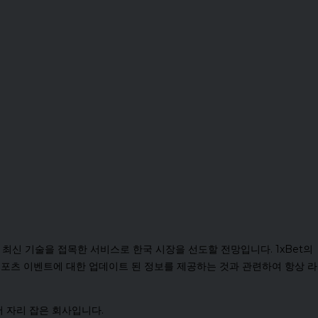
최신 기술을 접목한 서비스로 한국 시͏장을͏ 선도할 전망입니다. 1xBet의
재 스포츠 이벤트에 대한 업데이트 된 정보를 제공하는 것과 관련하여 항상 라
서 자리 잡은 회사입니다.