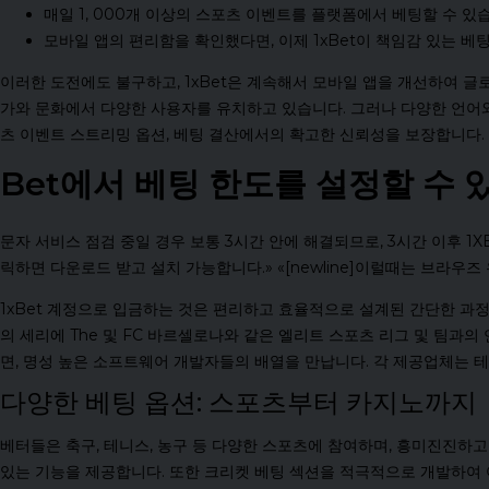
매일 1, 000개 이상의 스포츠 이벤트를 플랫폼에서 베팅할 수 있
모바일 앱͏의 편͏리함을 확인했다면, 이제 1xBet이 책임감 있는
이러한 도전에도 불구하고, 1xBet은 계속해서 모바일 앱을 개선하여 글
가와 문화에서 다양한 사용자를 유치하고 있습니다. 그러나 다양한 언어와 
츠 이벤트 스트리밍 옵션, 베팅 결산에서의 확고한 신뢰성을 보장합니다.
Be͏t에서 베팅 한도를͏ 설정할 수 
문자 서비스 점검 중일 경우 보통 3시간 안에 해결되므로, 3시간 이후 1
릭하면 다운로드 받고 설치 가능합니다.» «[newline]이럴때는 브라
1xBet 계정으로 입금하는 것은 편리하고 효율적으로 설계된 간단한 과정
의 세리에 The 및 FC 바르셀로나와 같은 엘리트 스포츠 리그 및 팀과의
면, 명성 높은 소프트웨어 개발자들의 배열을 만납니다. 각 제공업체는 
다양한 베팅 옵션: 스포͏츠부터 카지노까지͏
베터들은 축구, 테니스, 농구 등 다양한 스포츠에 참여하며, 흥미진진하고
있는 기능을 제공합니다. 또한 크리켓 베팅 섹션을 적극적으로 개발하여