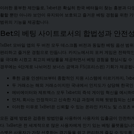
이러한 풍부한 제안들로, 1xbet은 확실히 한국 베터들이 찾는 흥분과 
활할 뿐만 아니라 보안이 유지되어 보호되고 즐거운 베팅 경험을 위한 기반
범위의 기능을 제공합니다.
Bet의 베팅 사이트로서의 합법성과 안전
1xBet 모바일 앱의 두 버전 모두 데스크톱 버전과 동일한 베팅 옵션 
편리하고 즐거운 경험으로 만듭니다. 카지노에서의 포커 게임은 전략적인
을 극대화 시켰고 최고의 배당률을 제공하면서 베팅 경험을 향상시킬 수 
경우에는 4단계로 나뉘어진 보너스 금액과 FS(프리스핀) 기회가 제공됩
후한 금융 인센티브부터 종합적인 지원 시스템에 이르기까지, 1x
두 거래소는 해외 거래소이지만 국내에서 인지도가 상당해 한국인 상
에비에이터와 제트엑스 모두 1xbet의 즉석 게이밍 혁신을 예시하
먼저, 회사는 안정적이고 신속한 지급 과정에 의해 뒷받침되는 신
이러한 이유로 1xBet은 신뢰할 수 있는 온라인 카지노 및 스포츠
모든 결제 방법은 검증된 방법만을 사용하여 사용자의 입출금이 안전하게 
다. 1xBet은 전 세계적으로 많은 사용자에게 인기 있는 베팅 플랫폼입
스벳은 사용자가 가장 선호하는 경기들을 쉽고 편리하게 즐길 수 있도록 