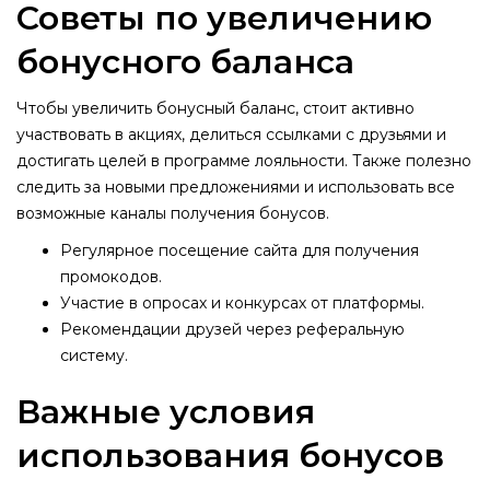
Советы по увеличению
бонусного баланса
Чтобы увеличить бонусный баланс, стоит активно
участвовать в акциях, делиться ссылками с друзьями и
достигать целей в программе лояльности. Также полезно
следить за новыми предложениями и использовать все
возможные каналы получения бонусов.
Регулярное посещение сайта для получения
промокодов.
Участие в опросах и конкурсах от платформы.
Рекомендации друзей через реферальную
систему.
Важные условия
использования бонусов