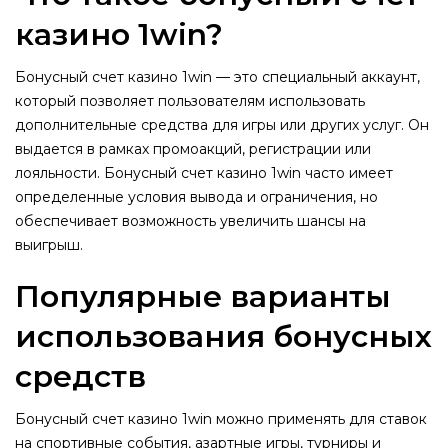
казино 1win?
Бонусный счет казино 1win — это специальный аккаунт,
который позволяет пользователям использовать
дополнительные средства для игры или других услуг. Он
выдается в рамках промоакций, регистрации или
лояльности. Бонусный счет казино 1win часто имеет
определенные условия вывода и ограничения, но
обеспечивает возможность увеличить шансы на
выигрыш.
Популярные варианты
использования бонусных
средств
Бонусный счет казино 1win можно применять для ставок
на спортивные события, азартные игры, турниры и