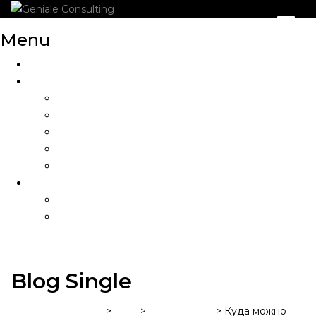
Menu
HOME
GENIALE
Quienes somos
Como lo hacemos
G – Journal
Suscríbase
Contacto
SERVICIOS
NEUROANALYTICS
BUSINESSANALYTICS
Blog Single
Geniale Consulting
>
Blog
>
Sin categoría
>
Куда можно