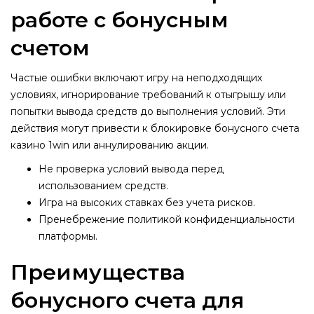
работе с бонусным
счетом
Частые ошибки включают игру на неподходящих
условиях, игнорирование требований к отыгрышу или
попытки вывода средств до выполнения условий. Эти
действия могут привести к блокировке бонусного счета
казино 1win или аннулированию акции.
Не проверка условий вывода перед
использованием средств.
Игра на высоких ставках без учета рисков.
Пренебрежение политикой конфиденциальности
платформы.
Преимущества
бонусного счета для