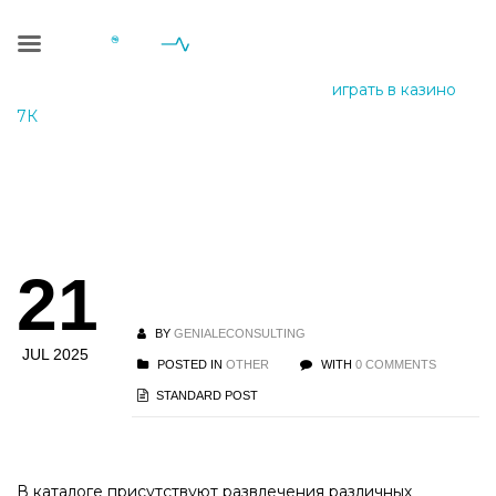
Blog Single
Geniale Consulting
>
Blog
>
other
>
играть в казино
7К
играть в казино
21
7К
BY
GENIALECONSULTING
JUL 2025
POSTED IN
OTHER
WITH
0 COMMENTS
STANDARD POST
В каталоге присутствуют развлечения различных