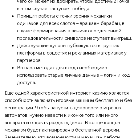
чего он может их добирать, чтобы достичь 21 очка,
в этом случае наступает победа.
Принцип работы с точки зрения механики
одинаков для всех слотов – вращаем барабан, в
случае формирования в линиях определенной
последовательности символов наступает выигрыш.
Действующие купоны публикуются в группах
платформы в соцсетях и рекламных материалах у
партнеров.
Во пара методах для входа необходимо
использовать старые личные данные – логин и код
доступа.
Еще одной характеристикой интернет-казино является
способность включать игровые машины бесплатно и без
регистрации. Чтобы запустить демоверсию игровых
автоматов, нужно навести к иконке того или иного
аппарата и открыть раздел «Демо». В конце концов
механизм будет активирован в бесплатной версии.
Замечательно, что возможности и механизм работы