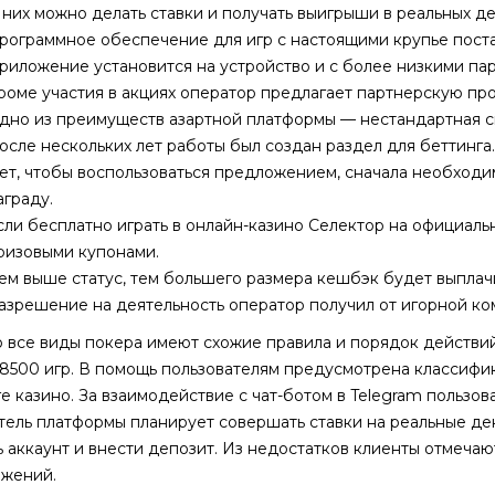
 них можно делать ставки и получать выигрыши в реальных де
рограммное обеспечение для игр с настоящими крупье пост
риложение установится на устройство и с более низкими па
роме участия в акциях оператор предлагает партнерскую про
дно из преимуществ азартной платформы — нестандартная 
осле нескольких лет работы был создан раздел для беттинга.
ет, чтобы воспользоваться предложением, сначала необходи
аграду.
сли бесплатно играть в онлайн-казино Селектор на официальн
ризовыми купонами.
ем выше статус, тем большего размера кешбэк будет выплачи
азрешение на деятельность оператор получил от игорной к
 все виды покера имеют схожие правила и порядок действий
8500 игр. В помощь пользователям предусмотрена классифик
е казино. За взаимодействие с чат-ботом в Telegram пользов
тель платформы планирует совершать ставки на реальные ден
ь аккаунт и внести депозит. Из недостатков клиенты отмеча
жений.