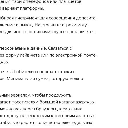
щения пари с телефонов или планшетов
 вариант платформы.
ыбирая инструмент для совершения депозита,
лнение и вывод. На странице игроки могут
е для игр с настоящими крупье поставляется
 персональные данные. Связаться с
з форму лайв-чата или по электронной почте.
ных.
 счет. Любители совершать ставки с
ов. Минимальная сумма, которую можно
льным зеркалом, чтобы продолжить
агает посетителям большой каталог азартных
 можно как через браузеры десктопных
яет доступ к нескольким категориям азартных
 стабильно растет, количество еженедельных