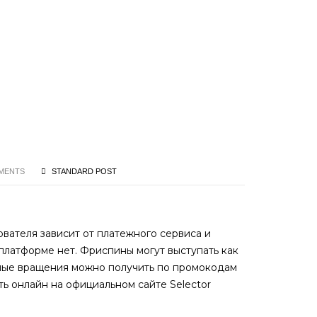
Селектор
MENTS
STANDARD POST
вателя зависит от платежного сервиса и
платформе нет. Фриспины могут выступать как
тные вращения можно получить по промокодам
ть онлайн на официальном сайте Selector