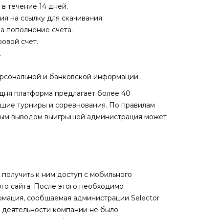
в течение 14 дней.
я на ссылку для скачивания.
а пополнение счета.
овой счет.
.
ерсональной и банковской информации.
одня платформа предлагает более 40
йшие турниры и соревнования. По правилам
рвым выводом выигрышей администрация может
 получить к ним доступ с мобильного
ого сайта. После этого необходимо
рмация, сообщаемая администрации Selector
я деятельности компании не было