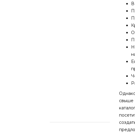
RTP slots at Online Pokies NZ: top
В
picks and
П
П
Maximize your rewards: The
К
hottest promotions at online
О
casinos this year
П
Н
Fast payouts and secure
н
deposits at the best horse racing
Е
betting sites Australia: a
п
Instant Withdrawal Casino
Ч
Canada games: What to play for
Р
fun and real money in
Однако
свыше 
каталог
посети
COMENTARIOS RECIENTES
создат
предло