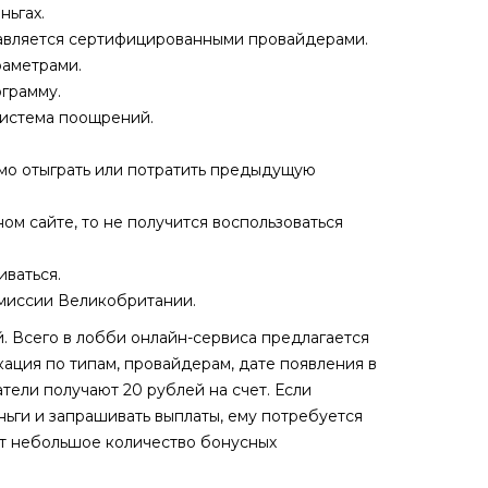
ньгах.
авляется сертифицированными провайдерами.
раметрами.
грамму.
система поощрений.
мо отыграть или потратить предыдущую
ом сайте, то не получится воспользоваться
ваться.
омиссии Великобритании.
. Всего в лобби онлайн-сервиса предлагается
ация по типам, провайдерам, дате появления в
атели получают 20 рублей на счет. Если
ьги и запрашивать выплаты, ему потребуется
ют небольшое количество бонусных