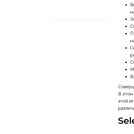
В
н
ARCHIVOS
З
С
agosto 2026
П
н
julio 2026
С
р
junio 2026
О
mayo 2026
М
В
octubre 2025
Соверш
septiembre 2025
В этом
этой и
agosto 2025
различ
julio 2025
Sel
junio 2025