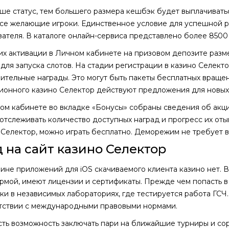
ше статус, тем большего размера кешбэк будет выплачиватьс
все желающие игроки. Единственное условие для успешной 
вателя. В каталоге онлайн-сервиса представлено более 8500 
их активации в Личном кабинете на призовом депозите раз
 для запуска слотов. На стадии регистрации в казино Селект
ительные награды. Это могут быть пакеты бесплатных враще
ионного казино Селектор действуют предложения для новых 
ом кабинете во вкладке «Бонусы» собраны сведения об акция
отслеживать количество доступных наград и прогресс их оты
 Селектор, можно играть бесплатно. Деморежим не требует 
д на сайт казино Селектор
зине приложений для iOS скачиваемого клиента казино нет. 
рмой, имеют лицензии и сертификаты. Прежде чем попасть в 
ки в независимых лабораториях, где тестируется работа ГСЧ.
тствии с международными правовыми нормами.
сть возможность заключать пари на ближайшие турниры и со