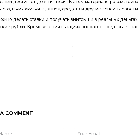
раций достигает девяти тысяч. В этом материале рассматрива
я создания аккаунта, вывод средств и другие аспекты работ
можно делать ставки и получать выигрыши в реальных деньгах
ские рубли. Кроме участия в акциях оператор предлагает па
альный Сайт Казино Селектор
EVIOUS POST
 A COMMENT