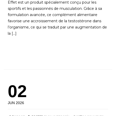
Effet est un produit spécialement conçu pour les
sportifs et les passionnés de musculation. Grâce à sa
formulation avancée, ce complément alimentaire
favorise une accroissement de la testostérone dans
l’organisme, ce qui se traduit par une augmentation de
la […]
READ MORE
02
JUN 2026