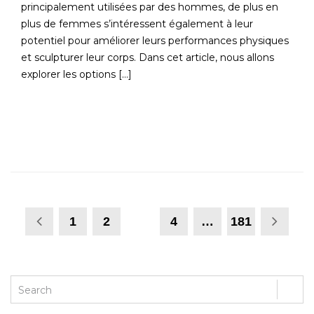
principalement utilisées par des hommes, de plus en
plus de femmes s’intéressent également à leur
potentiel pour améliorer leurs performances physiques
et sculpturer leur corps. Dans cet article, nous allons
explorer les options […]
READ MORE
1
2
3
4
…
181