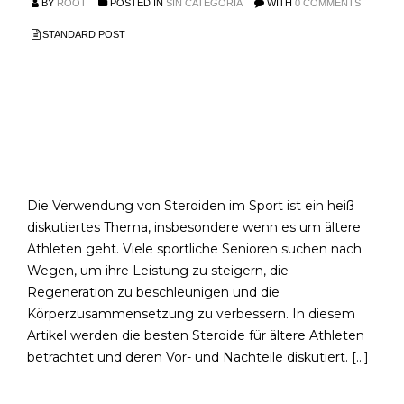
BY
ROOT
POSTED IN
SIN CATEGORÍA
WITH
0 COMMENTS
STANDARD POST
Welche Steroide sind
am besten für ältere
Athleten?
Die Verwendung von Steroiden im Sport ist ein heiß
diskutiertes Thema, insbesondere wenn es um ältere
Athleten geht. Viele sportliche Senioren suchen nach
Wegen, um ihre Leistung zu steigern, die
Regeneration zu beschleunigen und die
Körperzusammensetzung zu verbessern. In diesem
Artikel werden die besten Steroide für ältere Athleten
betrachtet und deren Vor- und Nachteile diskutiert. […]