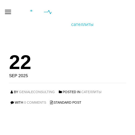
сателлиты
Geniale Consulting
>
Blog
>
сателлиты
22
SEP 2025
BY
GENIALECONSULTING
POSTED IN
САТЕЛЛИТЫ
WITH
0 COMMENTS
STANDARD POST
Bonus Con Assenza Di
Deposito Immediato