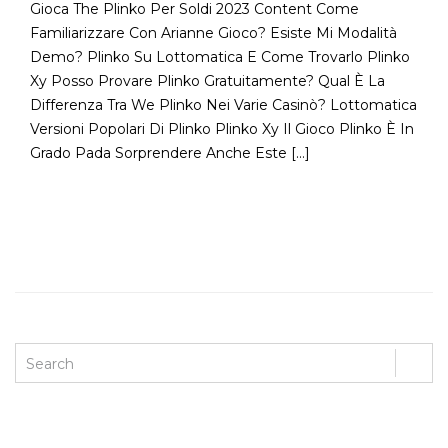
Gioca The Plinko Per Soldi 2023 Content Come
Familiarizzare Con Arianne Gioco? Esiste Mi Modalità
Demo? Plinko Su Lottomatica E Come Trovarlo Plinko
Xy Posso Provare Plinko Gratuitamente? Qual È La
Differenza Tra We Plinko Nei Varie Casinò? Lottomatica
Versioni Popolari Di Plinko Plinko Xy Il Gioco Plinko È In
Grado Pada Sorprendere Anche Este […]
READ MORE