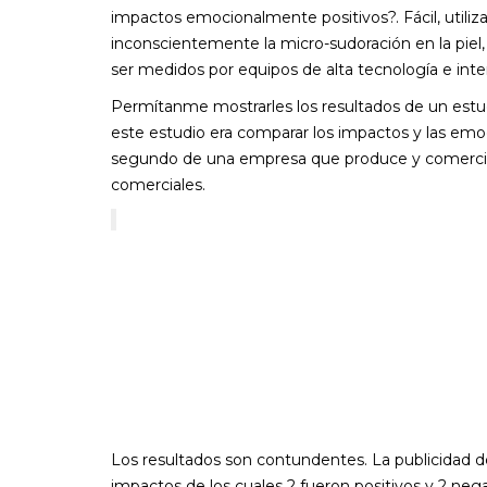
impactos emocionalmente positivos?. Fácil, utiliz
inconscientemente la micro-sudoración en la piel,
ser medidos por equipos de alta tecnología e inte
Permítanme mostrarles los resultados de un estudi
este estudio era comparar los impactos y las emo
segundo de una empresa que produce y comercializ
comerciales.
Los resultados son contundentes. La publicidad de
impactos de los cuales 2 fueron positivos y 2 neg