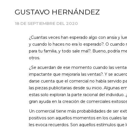
GUSTAVO HERNÁNDEZ
18 DE SEPTIEMBRE DEL 2020
¿Cuantas veces han esperado algo con ansia y lu
y cuando lo haces no era lo esperado?. O cuando 
para tu familia, y todo sale mal?. Bueno, podría
otros.
¿Se acuerdan de ese momento cuando las ventas d
impactante que mejoraría las ventas?. Y se acuer
darse cuenta que el comercial no había servido pa
las piezas publicitarias desde su inicio. Algunas
estas solo exploran la parte racional del individu
gran ayuda en la creación de comerciales exitosos
Un comercial tiene más probabilidades de ser exi
positivos son aquellos momentos en los cuales las
les evoca recuerdos. Son aquellos estímulos que 