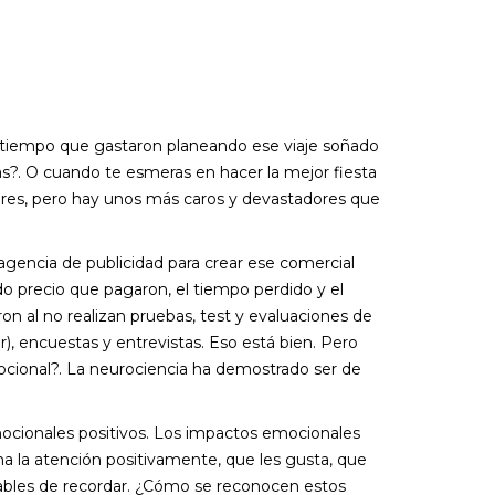
 tiempo que gastaron planeando ese viaje soñado
s?. O cuando te esmeras en hacer la mejor fiesta
rores, pero hay unos más caros y devastadores que
gencia de publicidad para crear ese comercial
o precio que pagaron, el tiempo perdido y el
n al no realizan pruebas, test y evaluaciones de
), encuestas y entrevistas. Eso está bien. Pero
emocional?. La neurociencia ha demostrado ser de
mocionales positivos. Los impactos emocionales
ma la atención positivamente, que les gusta, que
bables de recordar. ¿Cómo se reconocen estos