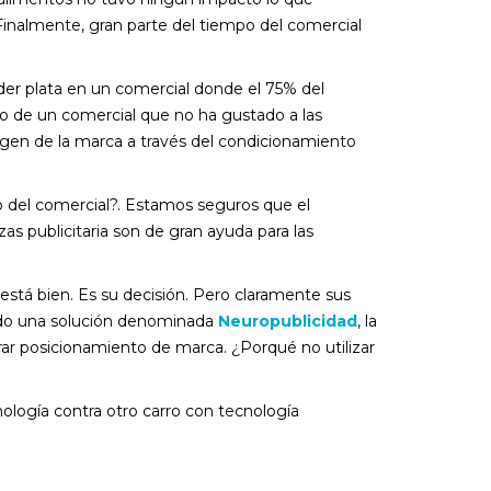
inalmente, gran parte del tiempo del comercial
der plata en un comercial donde el 75% del
vo de un comercial que no ha gustado a las
gen de la marca a través del condicionamiento
o del comercial?. Estamos seguros que el
as publicitaria son de gran ayuda para las
está bien. Es su decisión. Pero claramente sus
o una solución denominada
Neuropublicidad
, la
lograr posicionamiento de marca. ¿Porqué no utilizar
nología contra otro carro con tecnología