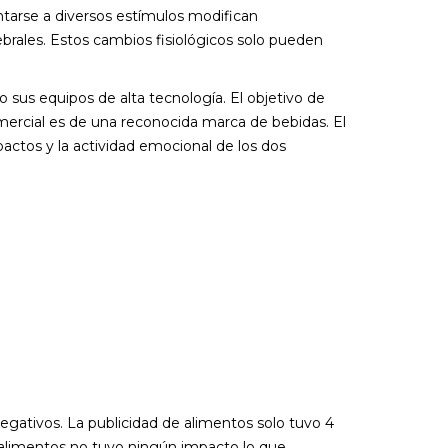
entarse a diversos estímulos modifican
ebrales. Estos cambios fisiológicos solo pueden
 sus equipos de alta tecnología. El objetivo de
mercial es de una reconocida marca de bebidas. El
ctos y la actividad emocional de los dos
egativos. La publicidad de alimentos solo tuvo 4
e alimentos no tuvo ningún impacto lo que