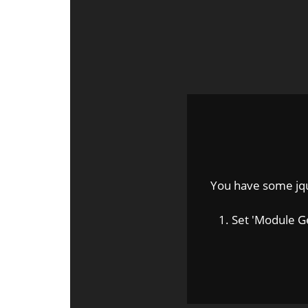
You have some jquer
1. Set 'Module Gene