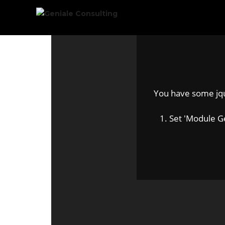
You have some jquer
1. Set 'Module Gene